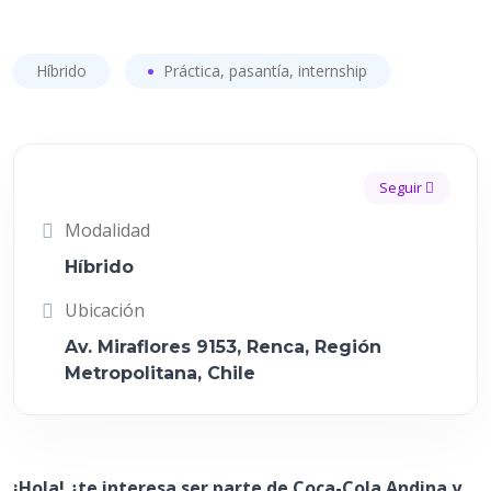
Híbrido
Práctica, pasantía, internship
Seguir
Modalidad
Híbrido
Ubicación
Av. Miraflores 9153, Renca, Región
Metropolitana, Chile
¡Hola! ¿te interesa ser parte de Coca-Cola Andina y