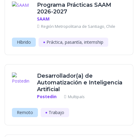
Programa Prácticas SAAM
2026-2027
SAAM
Región Metropolitana de Santiago, Chile
Híbrido
Práctica, pasantía, internship
Desarrollador(a) de
Automatización e Inteligencia
Artificial
Postedin
Multipaís
Remoto
Trabajo