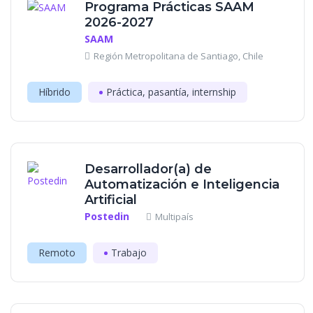
Programa Prácticas SAAM
2026-2027
SAAM
Región Metropolitana de Santiago, Chile
Híbrido
Práctica, pasantía, internship
Desarrollador(a) de
Automatización e Inteligencia
Artificial
Postedin
Multipaís
Remoto
Trabajo