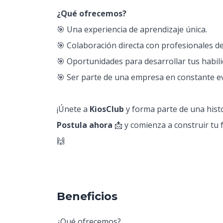
¿Qué ofrecemos?
🎯 Una experiencia de aprendizaje única.
🎯 Colaboración directa con profesionales de 
🎯 Oportunidades para desarrollar tus habili
🎯 Ser parte de una empresa en constante ev
¡Únete a
KiosClub
y forma parte de una histo
Postula ahora
📩 y comienza a construir tu
🙌
Beneficios
¿Qué ofrecemos?