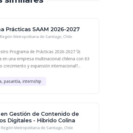
a Prácticas SAAM 2026-2027
Región Metropolitana de Santiago, Chile
stro Programa de Prácticas 2026-2027 🚀
era en una empresa multinacional chilena con 63
o crecimiento y expansión internacional?...
a, pasantía, internship
a en Gestión de Contenido de
s Digitales - Hibrido Colina
Región Metropolitana de Santiago, Chile