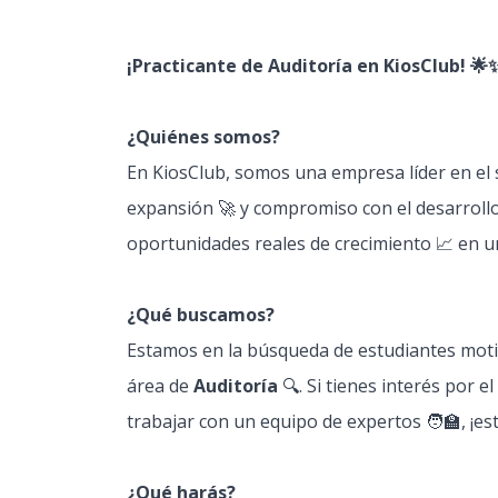
¡Practicante de Auditoría en KiosClub! 🌟
¿Quiénes somos?
En KiosClub, somos una empresa líder en el
expansión 🚀 y compromiso con el desarrollo
oportunidades reales de crecimiento 📈 en u
¿Qué buscamos?
Estamos en la búsqueda de estudiantes motiv
área de
Auditoría
🔍. Si tienes interés por e
trabajar con un equipo de expertos 🧑‍🏫, ¡es
¿Qué harás?