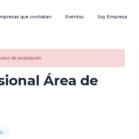
mpresas que contratan
Eventos
Soy Empresa
oceso de postulación
sional Área de
ip