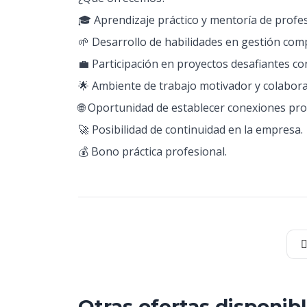
🎓 Aprendizaje práctico y mentoría de profe
🌱 Desarrollo de habilidades en gestión com
💼 Participación en proyectos desafiantes co
🌟 Ambiente de trabajo motivador y colabora
🌐 Oportunidad de establecer conexiones pro
🚀 Posibilidad de continuidad en la empresa.
💰 Bono práctica profesional.
Otras ofertas disponib