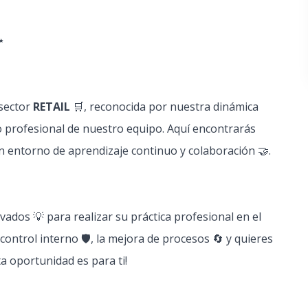
✨
 sector
RETAIL
🛒, reconocida por nuestra dinámica
 profesional de nuestro equipo. Aquí encontrarás
n entorno de aprendizaje continuo y colaboración 🤝.
ados 💡 para realizar su práctica profesional en el
l control interno 🛡️, la mejora de procesos 🔄 y quieres
ta oportunidad es para ti!