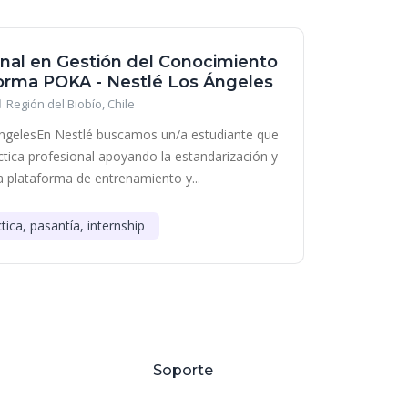
onal en Gestión del Conocimiento
forma POKA - Nestlé Los Ángeles
Región del Biobío, Chile
ÁngelesEn Nestlé buscamos un/a estudiante que
áctica profesional apoyando la estandarización y
 plataforma de entrenamiento y...
tica, pasantía, internship
Soporte