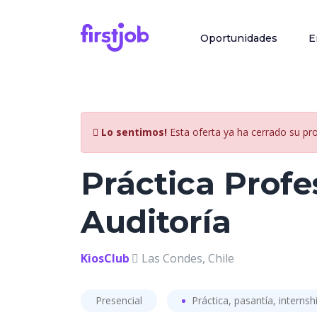
Oportunidades
E
Lo sentimos!
Esta oferta ya ha cerrado su pr
Práctica Profe
Auditoría
KiosClub
Las Condes, Chile
Presencial
Práctica, pasantía, internsh