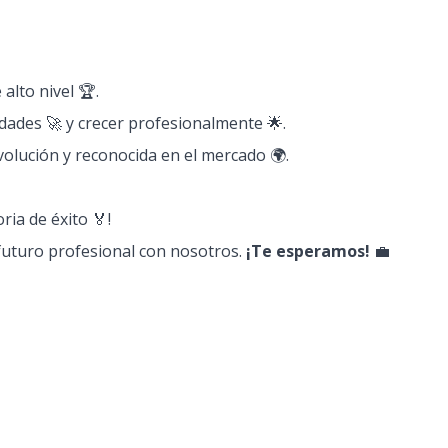
alto nivel 🏆.
dades 🚀 y crecer profesionalmente 🌟.
olución y reconocida en el mercado 🌍.
ria de éxito 🏅!
 futuro profesional con nosotros.
¡Te esperamos!
💼