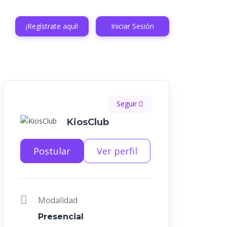
¡Regístrate aquí!
Iniciar Sesión
Seguir
KiosClub
Postular
Ver perfil
Modalidad
Presencial