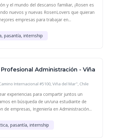
ción y el mundo del descanso familiar, ¡Rosen es
cando nuevos y nuevas RosenLovers que quieran
mejores empresas para trabajar en...
a, pasantía, internship
 Profesional Administración - Viña
Camino Internacional #5100, Viña del Mar", Chile
ear experiencias para compartir juntos un
ramos en búsqueda de un/una estudiante de
n de empresas, Ingeniería en Administración...
tica, pasantía, internship