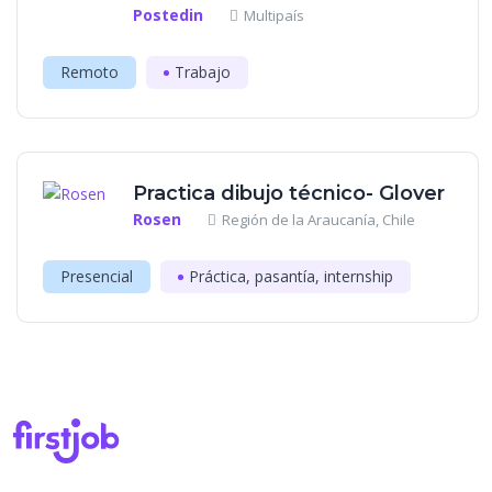
Postedin
Multipaís
Remoto
Trabajo
Practica dibujo técnico- Glover
Rosen
Región de la Araucanía, Chile
Presencial
Práctica, pasantía, internship