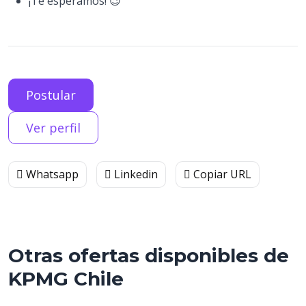
¡Te esperamos! 😉
Postular
Ver perfil
Whatsapp
Linkedin
Copiar URL
Otras ofertas disponibles de
KPMG Chile