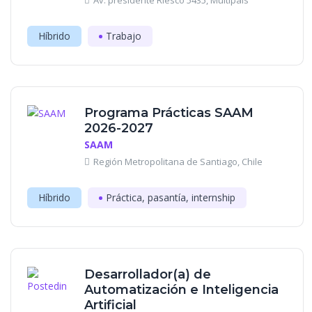
Av. presidente Riesco 5435, Multipaís
Híbrido
Trabajo
Programa Prácticas SAAM
2026-2027
SAAM
Región Metropolitana de Santiago, Chile
Híbrido
Práctica, pasantía, internship
Desarrollador(a) de
Automatización e Inteligencia
Artificial