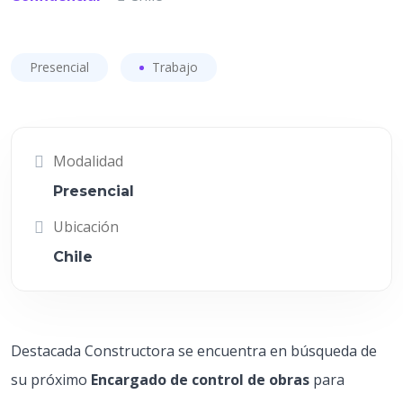
Presencial
Trabajo
Modalidad
Presencial
Ubicación
Chile
Destacada Constructora se encuentra en búsqueda de
su próximo
Encargado de control de obras
para