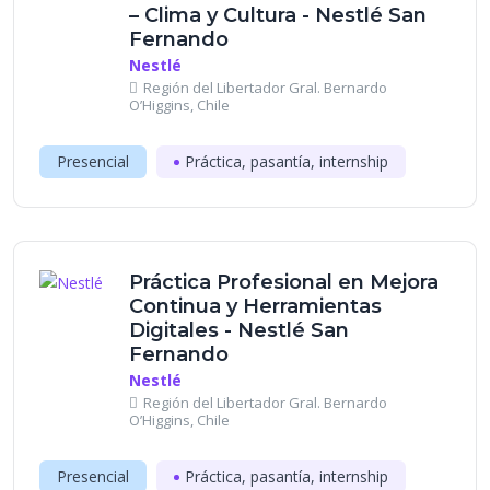
– Clima y Cultura - Nestlé San
Fernando
Nestlé
Región del Libertador Gral. Bernardo
O’Higgins, Chile
Presencial
Práctica, pasantía, internship
Práctica Profesional en Mejora
Continua y Herramientas
Digitales - Nestlé San
Fernando
Nestlé
Región del Libertador Gral. Bernardo
O’Higgins, Chile
Presencial
Práctica, pasantía, internship