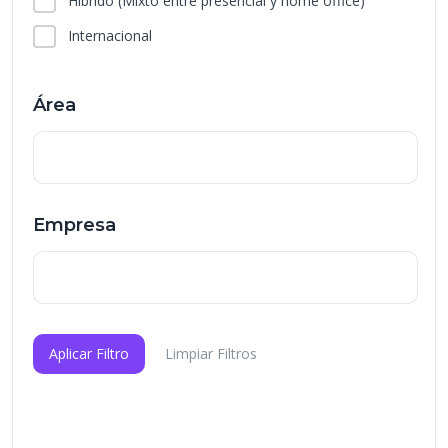
Híbrido
(Mixto entre presencial y home office)
Internacional
Área
Empresa
Aplicar Filtro
Limpiar Filtros