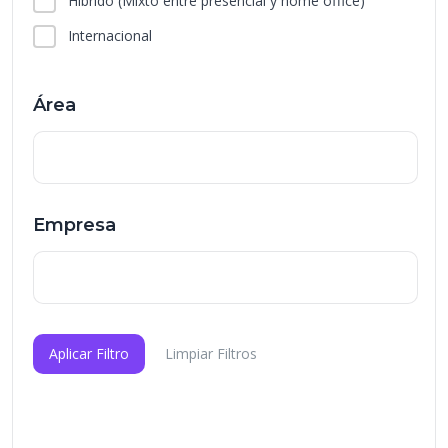
Híbrido
(Mixto entre presencial y home office)
Internacional
Área
Empresa
Aplicar Filtro
Limpiar Filtros