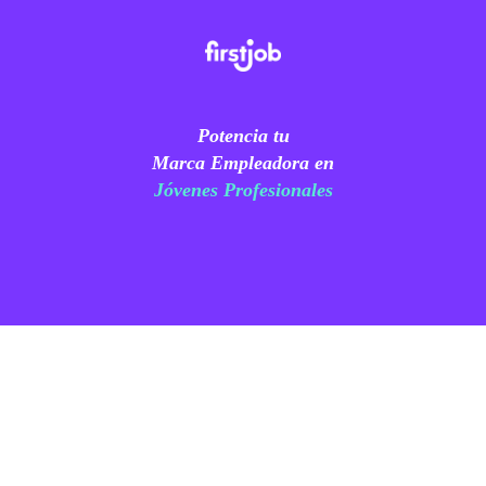
Potencia tu
Marca Empleadora en
Jóvenes Profesionales