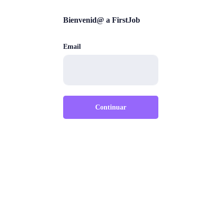
Bienvenid@ a FirstJob
Email
Continuar